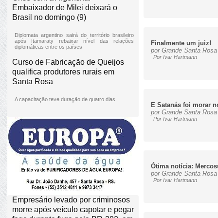
Embaixador de Milei deixará o
Brasil no domingo (9)
Diplomata argentino sairá do território brasileiro
após Itamaraty rebaixar nível das relações
Finalmente um juiz!
diplomáticas entre os países
por Grande Santa Rosa 
Por Ivar Hartmann
Curso de Fabricação de Queijos
qualifica produtores rurais em
Santa Rosa
A capacitação teve duração de quatro dias
E Satanás foi morar n
por Grande Santa Rosa 
Por Ivar Hartmann
Ótima notícia: Mercos
por Grande Santa Rosa 
Por Ivar Hartmann
Empresário levado por criminosos
morre após veículo capotar e pegar