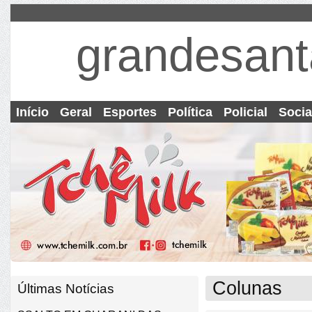
grandesant
Início
Geral
Esportes
Política
Policial
Socia
Colunas
Últimas Notícias