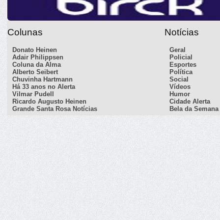
Colunas
Notícias
Donato Heinen
Geral
Adair Philippsen
Policial
Coluna da Alma
Esportes
Alberto Seibert
Política
Chuvinha Hartmann
Social
Há 33 anos no Alerta
Vídeos
Vilmar Pudell
Humor
Ricardo Augusto Heinen
Cidade Alerta
Grande Santa Rosa Notícias
Bela da Semana