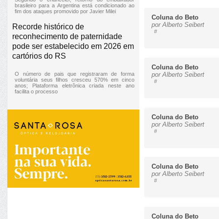
brasileiro para a Argentina está condicionado ao
fim dos ataques promovido por Javier Milei
Coluna do Beto
por Alberto Seibert
Recorde histórico de
#
reconhecimento de paternidade
pode ser estabelecido em 2026 em
cartórios do RS
Coluna do Beto
O número de pais que registraram de forma
por Alberto Seibert
voluntária seus filhos cresceu 570% em cinco
#
anos; Plataforma eletrônica criada neste ano
facilita o processo
Coluna do Beto
por Alberto Seibert
#
Coluna do Beto
por Alberto Seibert
#
Coluna do Beto