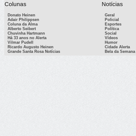
Colunas
Notícias
Donato Heinen
Geral
Adair Philippsen
Policial
Coluna da Alma
Esportes
Alberto Seibert
Política
Chuvinha Hartmann
Social
Há 33 anos no Alerta
Vídeos
Vilmar Pudell
Humor
Ricardo Augusto Heinen
Cidade Alerta
Grande Santa Rosa Notícias
Bela da Semana