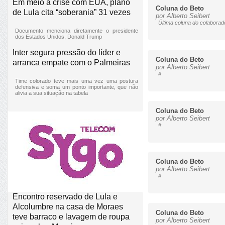
Em meio à crise com EUA, plano
Coluna do Beto
de Lula cita “soberania” 31 vezes
por Alberto Seibert
Última coluna do colaborado
Documento menciona diretamente o presidente
dos Estados Unidos, Donald Trump
Inter segura pressão do líder e
Coluna do Beto
arranca empate com o Palmeiras
por Alberto Seibert
#
Time colorado teve mais uma vez uma postura
defensiva e soma um ponto importante, que não
alivia a sua situação na tabela
Coluna do Beto
por Alberto Seibert
#
Coluna do Beto
por Alberto Seibert
#
Encontro reservado de Lula e
Alcolumbre na casa de Moraes
Coluna do Beto
teve barraco e lavagem de roupa
por Alberto Seibert