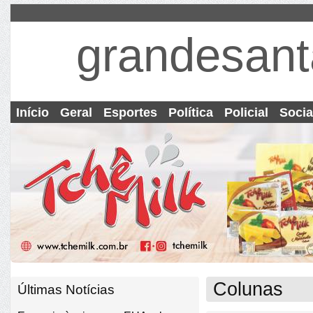
grandesant
Início
Geral
Esportes
Política
Policial
Socia
Colunas
Últimas Notícias