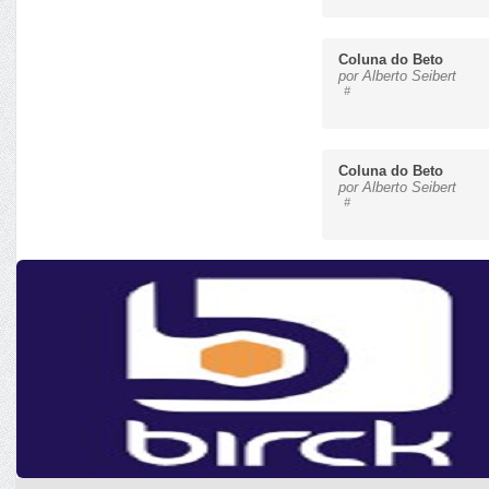
Coluna do Beto
por Alberto Seibert
#
Coluna do Beto
por Alberto Seibert
#