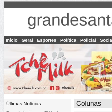
grandesant
Início
Geral
Esportes
Política
Policial
Socia
Colunas
Últimas Notícias