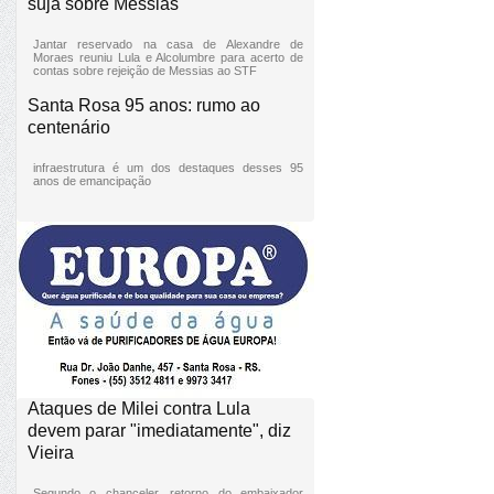
suja sobre Messias
Jantar reservado na casa de Alexandre de
Moraes reuniu Lula e Alcolumbre para acerto de
contas sobre rejeição de Messias ao STF
Santa Rosa 95 anos: rumo ao
centenário
infraestrutura é um dos destaques desses 95
anos de emancipação
Ataques de Milei contra Lula
devem parar "imediatamente", diz
Vieira
Segundo o chanceler, retorno do embaixador