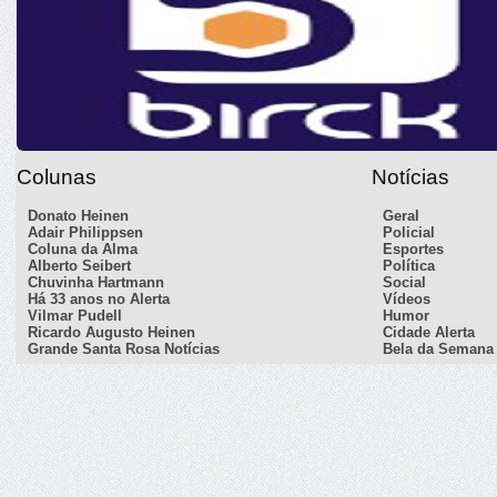
Colunas
Notícias
Donato Heinen
Geral
Adair Philippsen
Policial
Coluna da Alma
Esportes
Alberto Seibert
Política
Chuvinha Hartmann
Social
Há 33 anos no Alerta
Vídeos
Vilmar Pudell
Humor
Ricardo Augusto Heinen
Cidade Alerta
Grande Santa Rosa Notícias
Bela da Semana