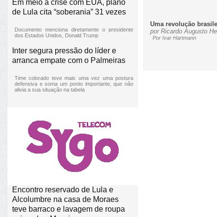
Em meio à crise com EUA, plano
de Lula cita “soberania” 31 vezes
Uma revolução brasile
Documento menciona diretamente o presidente
por Ricardo Augusto He
dos Estados Unidos, Donald Trump
Por Ivar Hartmann
Inter segura pressão do líder e
arranca empate com o Palmeiras
Time colorado teve mais uma vez uma postura
defensiva e soma um ponto importante, que não
alivia a sua situação na tabela
Encontro reservado de Lula e
Alcolumbre na casa de Moraes
teve barraco e lavagem de roupa