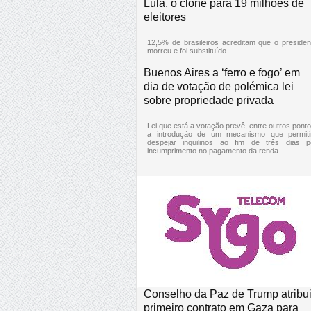
Lula, o clone para 19 milhões de
eleitores
12,5% de brasileiros acreditam que o presiden
morreu e foi substituído
Buenos Aires a ‘ferro e fogo’ em
dia de votação de polémica lei
sobre propriedade privada
Lei que está a votação prevê, entre outros ponto
a introdução de um mecanismo que permiti
despejar inquilinos ao fim de três dias p
incumprimento no pagamento da renda.
Conselho da Paz de Trump atribu
primeiro contrato em Gaza para