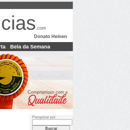
cias
.com
Donato Heinen
rta
Bela da Semana
Pesquisar por: