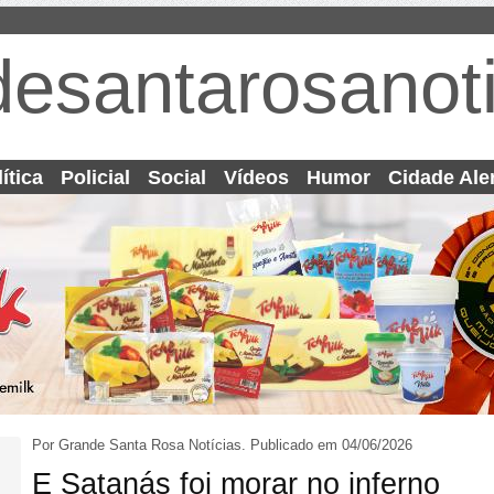
desantarosanoti
ítica
Policial
Social
Vídeos
Humor
Cidade Ale
Por Grande Santa Rosa Notícias.
Publicado em 04/06/2026
E Satanás foi morar no inferno