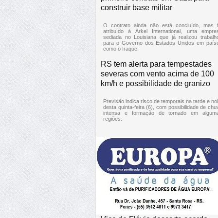
construir base militar
O contrato ainda não está concluído, mas f
atribuído à Arkel International, uma empre
sediada no Louisiana que já realizou trabalh
para o Governo dos Estados Unidos em país
como o Iraque.
RS tem alerta para tempestades
severas com vento acima de 100
km/h e possibilidade de granizo
Previsão indica risco de temporais na tarde e noi
desta quinta-feira (6), com possibilidade de chu
intensa e formação de tornado em algum
regiões.