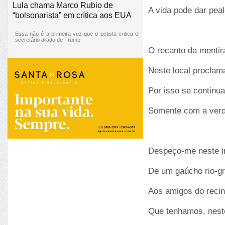
Lula chama Marco Rubio de
A vida pode dar pea
“bolsonarista” em crítica aos EUA
Essa não é a primeira vez que o petista critica o
secretário aliado de Trump
O recanto da mentira
Neste local proclam
Por isso se continua
Somente com a verd
Despeço-me neste i
De um gaúcho rio-gr
Aos amigos do recin
Que tenhamos, neste