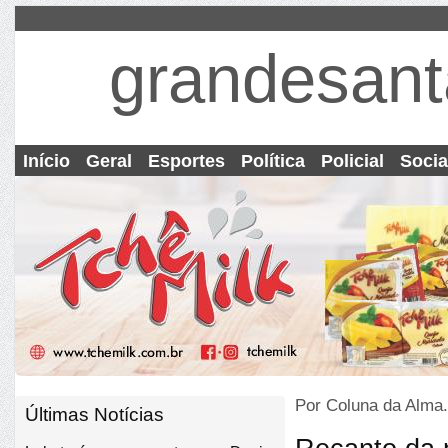
grandesant
Início
Geral
Esportes
Política
Policial
Socia
Por Coluna da Alma.
Últimas Notícias