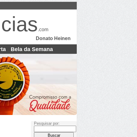
cias
.com
Donato Heinen
rta
Bela da Semana
Pesquisar por: