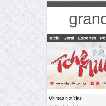
gran
Início
Geral
Esportes
Pol
Últimas Notícias