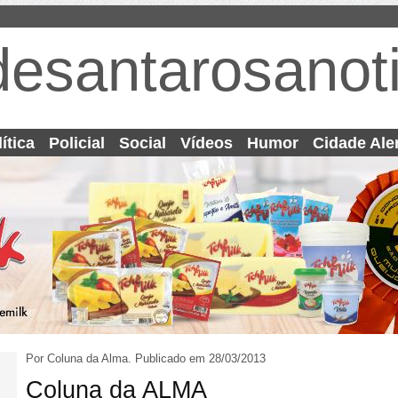
desantarosanoti
ítica
Policial
Social
Vídeos
Humor
Cidade Ale
Por Coluna da Alma.
Publicado em 28/03/2013
Coluna da ALMA