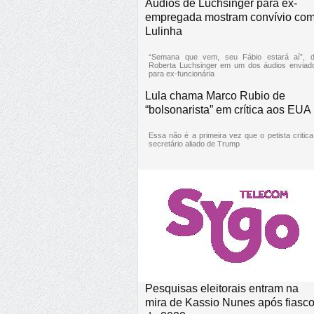
Áudios de Luchsinger para ex-
empregada mostram convívio co
Lulinha
“Semana que vem, seu Fábio estará aí”, d
Roberta Luchsinger em um dos áudios enviad
para ex-funcionária
Lula chama Marco Rubio de
“bolsonarista” em crítica aos EUA
Essa não é a primeira vez que o petista critica
secretário aliado de Trump
Pesquisas eleitorais entram na
mira de Kassio Nunes após fiasc