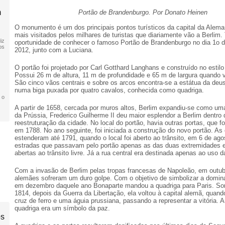
m
Portão de Brandenburgo. Por Donato Heinen
O monumento é um dos principais pontos turísticos da capital da Alem
mais visitados pelos milhares de turistas que diariamente vão a Berlim.
iz
oportunidade de conhecer o famoso Portão de Brandenburgo no dia 1o 
os
2012, junto com a Luciana.
O portão foi projetado por Carl Gotthard Langhans e construído no estilo
Possui 26 m de altura, 11 m de profundidade e 65 m de largura quando vi
São cinco vãos centrais e sobre os arcos encontra-se a estátua da deus
numa biga puxada por quatro cavalos, conhecida como quadriga.
 o
A partir de 1658, cercada por muros altos, Berlim expandiu-se como uma
da Prússia, Frederico Guilherme II deu maior esplendor a Berlim dentro 
reestruturação da cidade. No local do portão, havia outras portas, que 
em 1788. No ano seguinte, foi iniciada a construção do novo portão. As
estenderam até 1791, quando o local foi aberto ao trânsito, em 6 de ago
estradas que passavam pelo portão apenas as das duas extremidades
abertas ao trânsito livre. Já a rua central era destinada apenas ao uso d
Com a invasão de Berlim pelas tropas francesas de Napoleão, em outub
alemães sofreram um duro golpe. Com o objetivo de simbolizar a domin
em dezembro daquele ano Bonaparte mandou a quadriga para Paris. S
1814, depois da Guerra da Libertação, ela voltou à capital alemã, quan
cruz de ferro e uma águia prussiana, passando a representar a vitória. A
quadriga era um símbolo da paz.
os