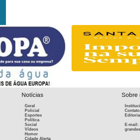
Notícias
Sobre
Geral
Instituc
Policial
Contato
Esportes
Editoria
Política
Social
E-mail:
Vídeos
grandes
Humor
Cidade Alerta