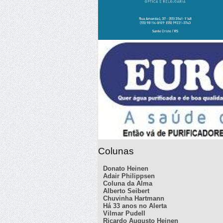
Colunas
Donato Heinen
Adair Philippsen
Coluna da Alma
Alberto Seibert
Chuvinha Hartmann
Há 33 anos no Alerta
Vilmar Pudell
Ricardo Augusto Heinen