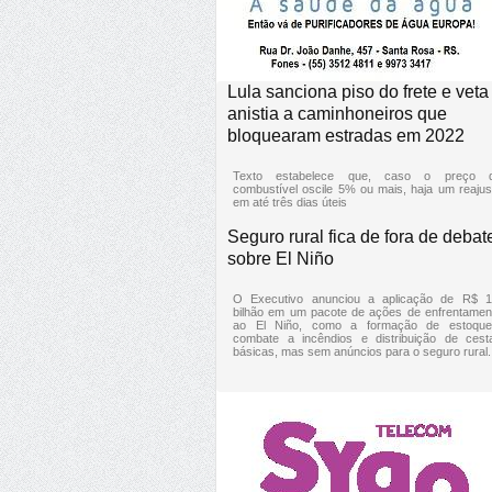
Lula sanciona piso do frete e veta
anistia a caminhoneiros que
bloquearam estradas em 2022
Texto estabelece que, caso o preço 
combustível oscile 5% ou mais, haja um reajus
em até três dias úteis
Seguro rural fica de fora de debat
sobre El Niño
O Executivo anunciou a aplicação de R$ 1
bilhão em um pacote de ações de enfrentamen
ao El Niño, como a formação de estoque
combate a incêndios e distribuição de cest
básicas, mas sem anúncios para o seguro rural.