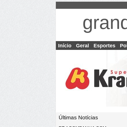
gran
Início
Geral
Esportes
Pol
Últimas Notícias