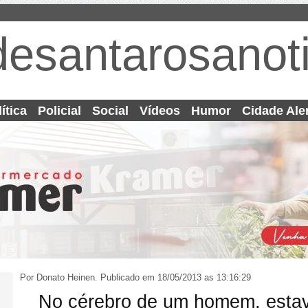
desantarosanoti
ítica
Policial
Social
Vídeos
Humor
Cidade Ale
Por Donato Heinen.
Publicado em 18/05/2013 as 13:16:29
No cérebro de um homem, esta