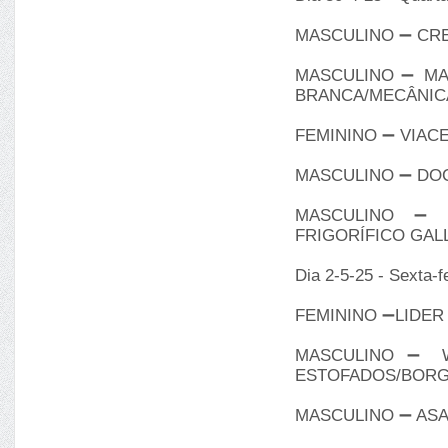
MASCULINO ➖ CR
MASCULINO ➖ MA
BRANCA/MECÂNIC
FEMININO ➖ VIAC
MASCULINO ➖ DOC
MASCULINO ➖ 
FRIGORÍFICO GAL
Dia 2-5-25 - Sexta-f
FEMININO ➖LIDER
MASCULINO ➖ W
ESTOFADOS/BOR
MASCULINO ➖ ASA