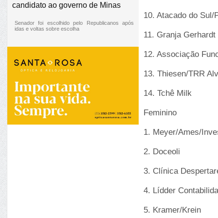
candidato ao governo de Minas
10. Atacado do Sul/
Senador foi escolhido pelo Republicanos após
idas e voltas sobre escolha
11. Granja Gerhardt
12. Associação Func
13. Thiesen/TRR Al
14. Tchê Milk
Feminino
1. Meyer/Ames/Inve
2. Doceoli
3. Clínica Despert
4. Lídder Contabili
5. Kramer/Krein