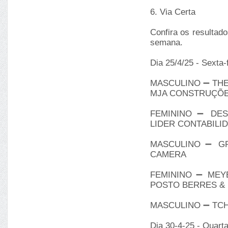
6. Via Certa
Confira os resultad
semana.
Dia 25/4/25 - Sexta-
MASCULINO ➖ THE
MJA CONSTRUÇÕ
FEMININO ➖ DE
LIDER CONTABILI
MASCULINO ➖ GR
CAMERA
FEMININO ➖ MEYE
POSTO BERRES &
MASCULINO ➖ TCH
Dia 30-4-25 - Quarta