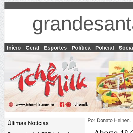
grandesant
Início
Geral
Esportes
Política
Policial
Socia
Por Donato Heinen.
Últimas Notícias