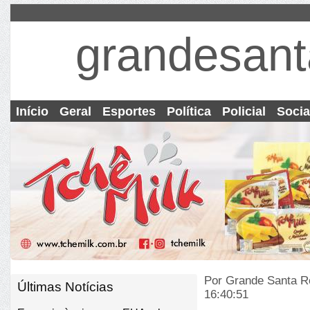
grandesant
Início
Geral
Esportes
Política
Policial
Socia
Por Grande Santa R
Últimas Notícias
16:40:51