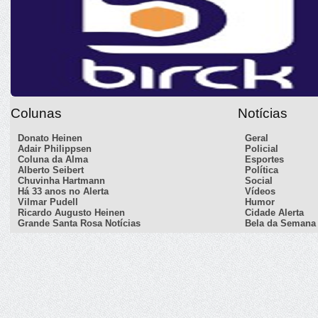
Colunas
Notícias
Donato Heinen
Geral
Adair Philippsen
Policial
Coluna da Alma
Esportes
Alberto Seibert
Política
Chuvinha Hartmann
Social
Há 33 anos no Alerta
Vídeos
Vilmar Pudell
Humor
Ricardo Augusto Heinen
Cidade Alerta
Grande Santa Rosa Notícias
Bela da Semana