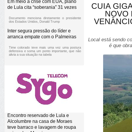
Em meio à crise com EUA, plano
CUIA GIG
de Lula cita “soberania” 31 vezes
NOVO 
Documento menciona diretamente o presidente
VENÂNCI
dos Estados Unidos, Donald Trump
Inter segura pressão do líder e
arranca empate com o Palmeiras
Local está sendo co
é que obra
Time colorado teve mais uma vez uma postura
defensiva e soma um ponto importante, que não
alivia a sua situação na tabela
Encontro reservado de Lula e
Alcolumbre na casa de Moraes
teve barraco e lavagem de roupa