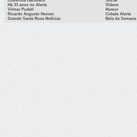
Chuvinha Hartmann
Social
Há 33 anos no Alerta
Vídeos
Vilmar Pudell
Humor
Ricardo Augusto Heinen
Cidade Alerta
Grande Santa Rosa Notícias
Bela da Semana