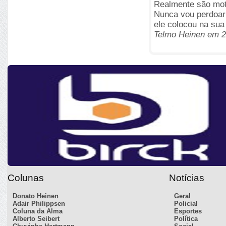
Realmente são moti
Nunca vou perdoar 
ele colocou na sua
Telmo Heinen em 2
Colunas
Notícias
Donato Heinen
Geral
Adair Philippsen
Policial
Coluna da Alma
Esportes
Alberto Seibert
Política