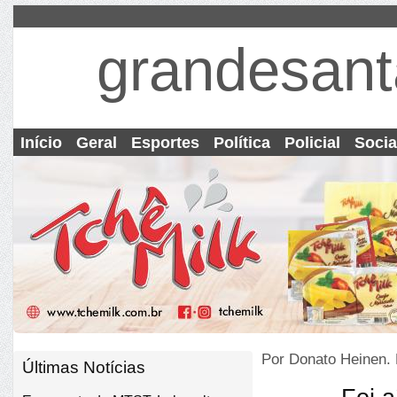
grandesant
Início
Geral
Esportes
Política
Policial
Socia
Por Donato Heinen.
Últimas Notícias