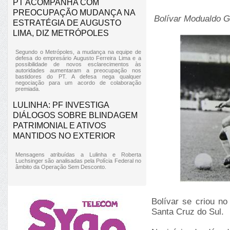
PT ACOMPANHA COM
PREOCUPAÇÃO MUDANÇA NA
Bolívar Modualdo G
ESTRATÉGIA DE AUGUSTO
LIMA, DIZ METRÓPOLES
Segundo o Metrópoles, a mudança na equipe de
defesa do empresário Augusto Ferreira Lima e a
possibilidade de novos esclarecimentos às
autoridades aumentaram a preocupação nos
bastidores do PT. A defesa nega qualquer
negociação para um acordo de colaboração
premiada.
LULINHA: PF INVESTIGA
DIÁLOGOS SOBRE BLINDAGEM
PATRIMONIAL E ATIVOS
MANTIDOS NO EXTERIOR
Mensagens atribuídas a Lulinha e Roberta
Luchsinger são analisadas pela Polícia Federal no
âmbito da Operação Sem Desconto.
Bolívar se criou no
Santa Cruz do Sul.