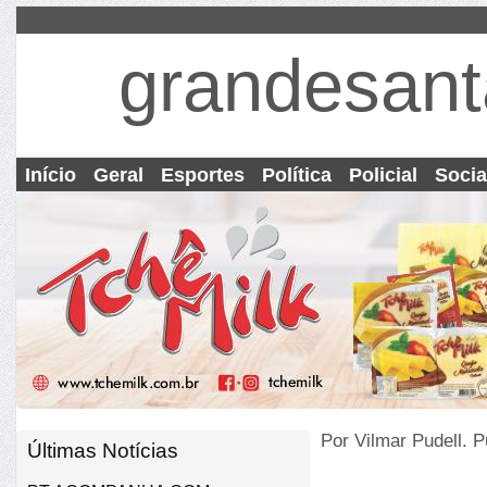
grandesant
Início
Geral
Esportes
Política
Policial
Socia
Por Vilmar Pudell.
Pu
Últimas Notícias