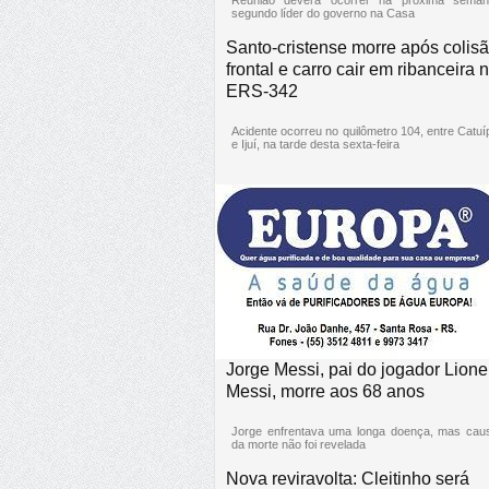
segundo líder do governo na Casa
Santo-cristense morre após colis
frontal e carro cair em ribanceira 
ERS-342
Acidente ocorreu no quilômetro 104, entre Catuí
e Ijuí, na tarde desta sexta-feira
Jorge Messi, pai do jogador Lione
Messi, morre aos 68 anos
Jorge enfrentava uma longa doença, mas cau
da morte não foi revelada
Nova reviravolta: Cleitinho será