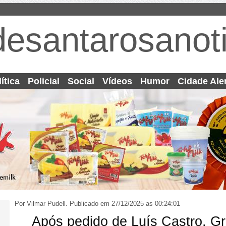
desantarosanoti
ítica
Policial
Social
Vídeos
Humor
Cidade Ale
Por Vilmar Pudell.
Publicado em 27/12/2025 as 00:24:01
Após pedido de Luís Castro, G