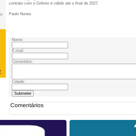
contrato com o Grêmio é válido até o final de 2027.
Paulo Nunes
ós
Nome:
E-mail:
Comentário:
Cidade:
Comentários