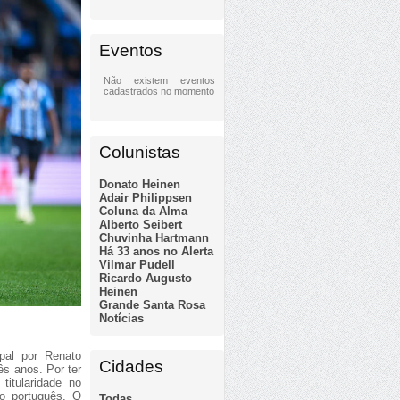
Eventos
Não existem eventos
cadastrados no momento
Colunistas
Donato Heinen
Adair Philippsen
Coluna da Alma
Alberto Seibert
Chuvinha Hartmann
Há 33 anos no Alerta
Vilmar Pudell
Ricardo Augusto
Heinen
Grande Santa Rosa
Notícias
ipal por Renato
Cidades
ês anos. Por ter
titularidade no
o português. O
Todas