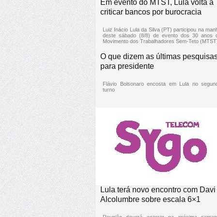
Em evento do MTST, Lula volta a
criticar bancos por burocracia
Luiz Inácio Lula da Silva (PT) participou na man
deste sábado (8/8) de evento dos 30 anos 
Movimento dos Trabalhadores Sem-Teto (MTST
O que dizem as últimas pesquisa
para presidente
Flávio Bolsonaro encosta em Lula no segun
turno
Lula terá novo encontro com Davi
Alcolumbre sobre escala 6×1
Reunião deverá ocorrer na próxima seman