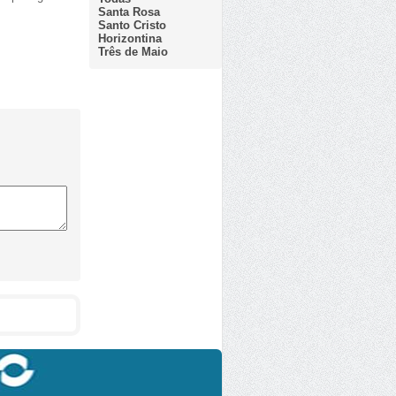
Santa Rosa
Santo Cristo
Horizontina
Três de Maio