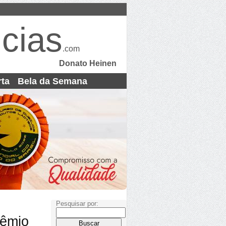
cias
.com
Donato Heinen
rta
Bela da Semana
Pesquisar por:
rêmio