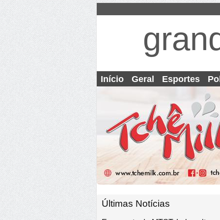
gran
Início
Geral
Esportes
Pol
Últimas Notícias