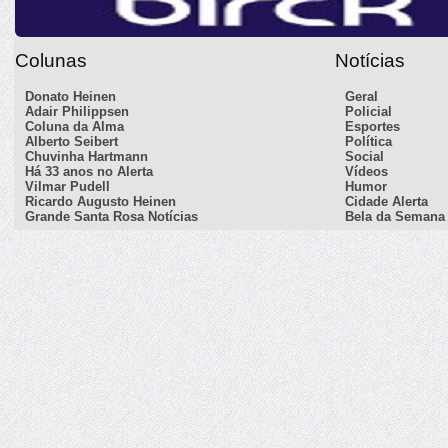
Colunas
Notícias
Donato Heinen
Geral
Adair Philippsen
Policial
Coluna da Alma
Esportes
Alberto Seibert
Política
Chuvinha Hartmann
Social
Há 33 anos no Alerta
Vídeos
Vilmar Pudell
Humor
Ricardo Augusto Heinen
Cidade Alerta
Grande Santa Rosa Notícias
Bela da Semana