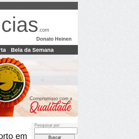
cias
.com
Donato Heinen
rta
Bela da Semana
Pesquisar por:
orto em