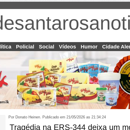
desantarosanoti
ítica
Policial
Social
Vídeos
Humor
Cidade Ale
Por Donato Heinen.
Publicado em 21/05/2026 as 21:34:24
Tragédia na ERS-344 deixa um m