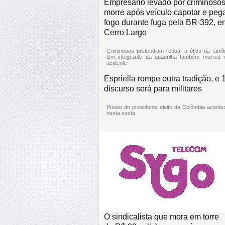
Empresário levado por criminoso
morre após veículo capotar e peg
fogo durante fuga pela BR-392, e
Cerro Largo
Criminosos pretendiam roubar a ótica da famíli
Um integrante da quadrilha também morreu 
acidente
Espriella rompe outra tradição, e 
discurso será para militares
Posse do presidente eleito da Colômbia aconte
nesta sexta
O sindicalista que mora em torre