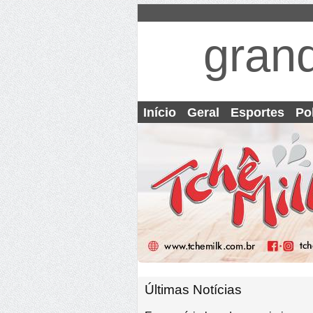
gran
Início
Geral
Esportes
Pol
Últimas Notícias