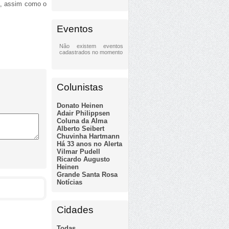
a, assim como o
Eventos
Não existem eventos
cadastrados no momento
Colunistas
Donato Heinen
Adair Philippsen
Coluna da Alma
Alberto Seibert
Chuvinha Hartmann
Há 33 anos no Alerta
Vilmar Pudell
Ricardo Augusto
Heinen
Grande Santa Rosa
Notícias
Cidades
Todas