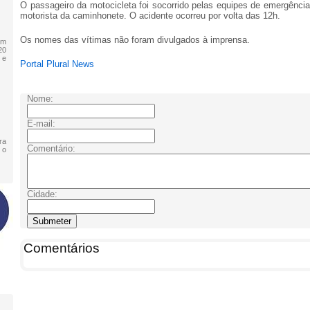
O passageiro da motocicleta foi socorrido pelas equipes de emergênci
motorista da caminhonete. O acidente ocorreu por volta das 12h.
Os nomes das vítimas não foram divulgados à imprensa.
em
20
 e
Portal Plural News
Nome:
E-mail:
ra
Comentário:
 o
Cidade:
Comentários