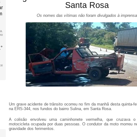
s
Santa Rosa
ar
m
Os nomes das vítimas não foram divulgados à imprensa
a.
no
1°
ce
Um grave acidente de trânsito ocorreu no fim da manhã desta quinta-fe
na ERS-344, nos fundos do bairro Sulina, em Santa Rosa.
A colisão envolveu uma caminhonete vermelha, que cruzava o
motocicleta ocupada por duas pessoas. O condutor da moto morreu no
gravidade dos ferimentos.