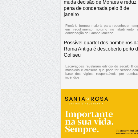
muda decisão de Moraes e reduz
pena de condenada pelo 8 de
janeiro
Plenário formou maioria para reconhecer tem
em recolhimento noturno no abatimento 
condenação de Simone Macedo
Possível quartel dos bombeiros d
Roma Antiga é descoberto perto 
Coliseu
Escavações revelaram edifício do século II c
mosaicos e afrescos que pode ter servido co
base dos vigiles, responsáveis por combat
incêndios