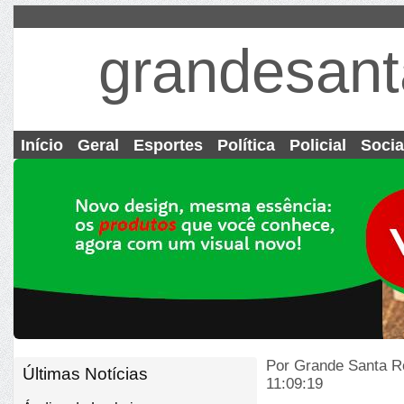
grandesant
Início
Geral
Esportes
Política
Policial
Socia
Por Grande Santa R
Últimas Notícias
11:09:19