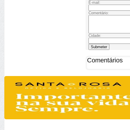
E-mail:
Comentário:
Cidade:
Comentários