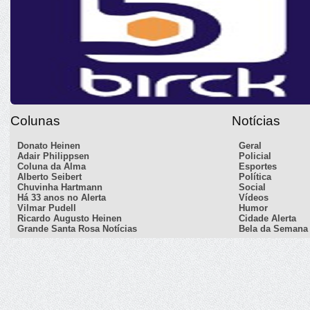
Colunas
Notícias
Donato Heinen
Geral
Adair Philippsen
Policial
Coluna da Alma
Esportes
Alberto Seibert
Política
Chuvinha Hartmann
Social
Há 33 anos no Alerta
Vídeos
Vilmar Pudell
Humor
Ricardo Augusto Heinen
Cidade Alerta
Grande Santa Rosa Notícias
Bela da Semana