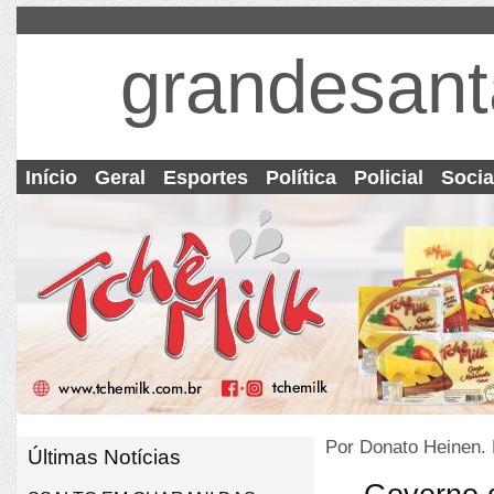
grandesant
Início
Geral
Esportes
Política
Policial
Socia
Por Donato Heinen.
Últimas Notícias