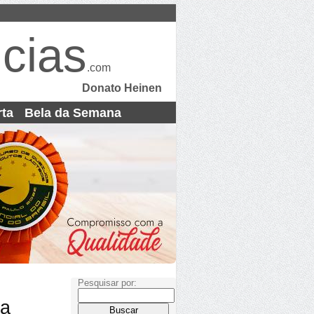
cias
.com
Donato Heinen
rta
Bela da Semana
Pesquisar por:
ia