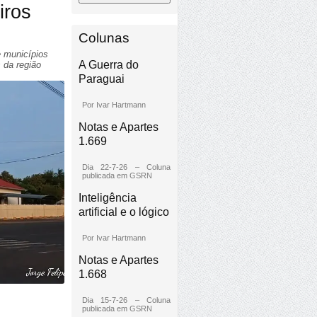
iros
Colunas
 municípios
A Guerra do
 da região
Paraguai
Por Ivar Hartmann
Notas e Apartes
1.669
Dia 22-7-26 – Coluna
publicada em GSRN
Inteligência
artificial e o lógico
Por Ivar Hartmann
Notas e Apartes
1.668
Dia 15-7-26 – Coluna
publicada em GSRN