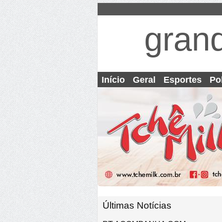
gran
Início
Geral
Esportes
Pol
Últimas Notícias