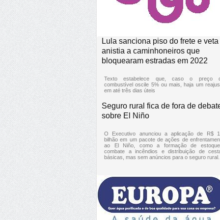
Lula sanciona piso do frete e veta
anistia a caminhoneiros que
bloquearam estradas em 2022
Texto estabelece que, caso o preço 
combustível oscile 5% ou mais, haja um reajus
em até três dias úteis
Seguro rural fica de fora de debat
sobre El Niño
O Executivo anunciou a aplicação de R$ 1
bilhão em um pacote de ações de enfrentamen
ao El Niño, como a formação de estoque
combate a incêndios e distribuição de cest
básicas, mas sem anúncios para o seguro rural.