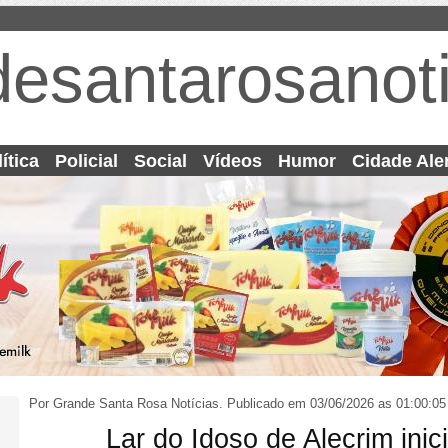
desantarosanoti
ítica
Policial
Social
Vídeos
Humor
Cidade Ale
Por Grande Santa Rosa Notícias.
Publicado em 03/06/2026 as 01:00:05
Lar do Idoso de Alecrim inic