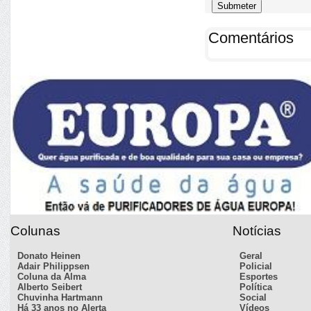
Comentários
Colunas
Notícias
Donato Heinen
Geral
Adair Philippsen
Policial
Coluna da Alma
Esportes
Alberto Seibert
Política
Chuvinha Hartmann
Social
Há 33 anos no Alerta
Vídeos