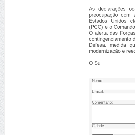
As declarações o
preocupação com a
Estados Unidos cl
(PCC) e o Comando 
O alerta das Força
contingenciamento d
Defesa, medida que
modernização e ree
O Su
Nome:
E-mail:
Comentário:
Cidade: