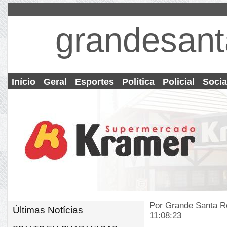
grandesant
Início
Geral
Esportes
Política
Policial
Socia
Por Grande Santa R
Últimas Notícias
11:08:23