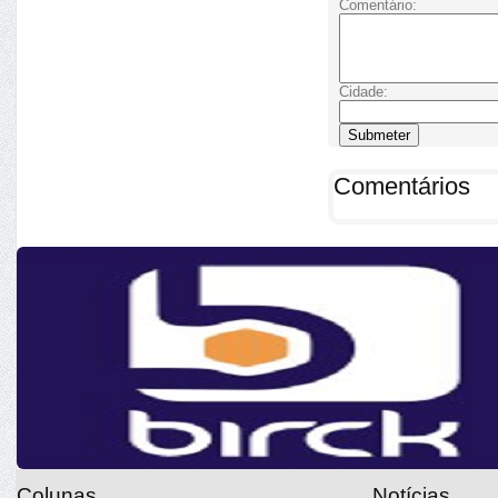
Comentário:
Cidade:
Comentários
Colunas
Notícias