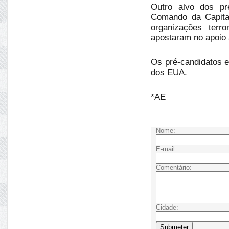
Outro alvo dos pré
Comando da Capit
organizações terr
apostaram no apoio 
Os pré-candidatos ev
dos EUA.
*AE
Nome:
E-mail:
Comentário:
Cidade: