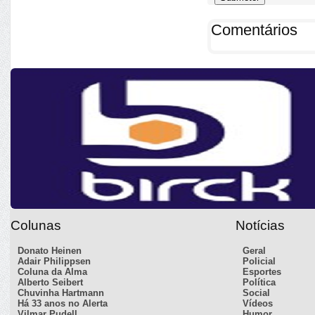
Comentários
Colunas
Notícias
Donato Heinen
Geral
Adair Philippsen
Policial
Coluna da Alma
Esportes
Alberto Seibert
Política
Chuvinha Hartmann
Social
Há 33 anos no Alerta
Vídeos
Vilmar Pudell
Humor