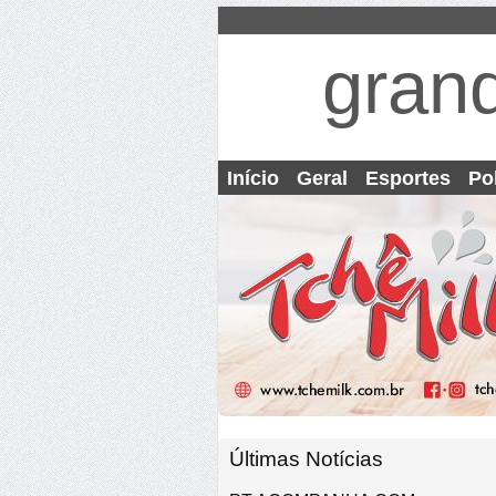
gran
Início
Geral
Esportes
Pol
Últimas Notícias