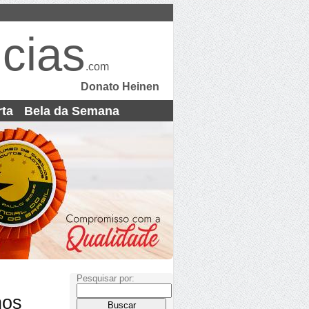
cias
.com
Donato Heinen
rta
Bela da Semana
Pesquisar por:
nos