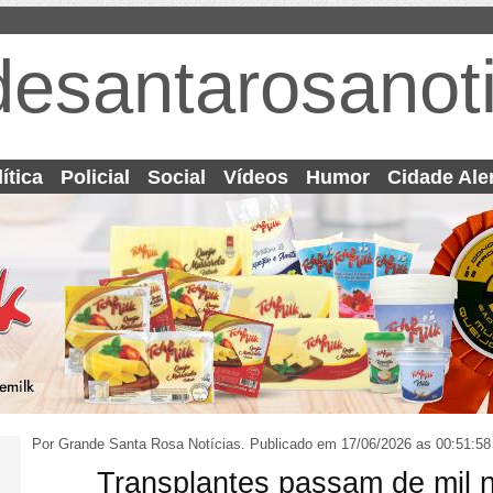
desantarosanoti
ítica
Policial
Social
Vídeos
Humor
Cidade Ale
Por Grande Santa Rosa Notícias.
Publicado em 17/06/2026 as 00:51:58
Transplantes passam de mil 