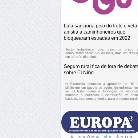
Lula sanciona piso do frete e veta
anistia a caminhoneiros que
bloquearam estradas em 2022
Texto estabelece que, caso o preço 
combustível oscile 5% ou mais, haja um reajus
em até três dias úteis
Seguro rural fica de fora de debat
sobre El Niño
O Executivo anunciou a aplicação de R$ 1
bilhão em um pacote de ações de enfrentamen
ao El Niño, como a formação de estoque
combate a incêndios e distribuição de cest
básicas, mas sem anúncios para o seguro rural.