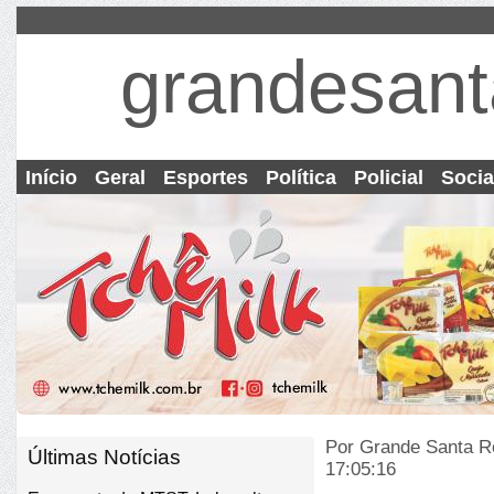
grandesant
Início
Geral
Esportes
Política
Policial
Socia
Por Grande Santa R
Últimas Notícias
17:05:16