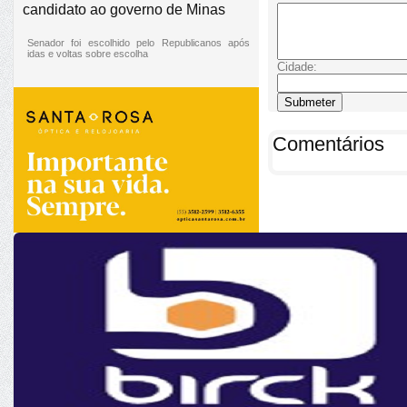
candidato ao governo de Minas
Senador foi escolhido pelo Republicanos após
idas e voltas sobre escolha
Cidade:
Comentários