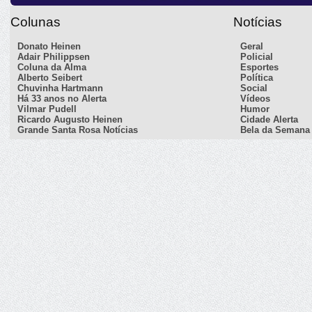
Colunas
Notícias
Donato Heinen
Geral
Adair Philippsen
Policial
Coluna da Alma
Esportes
Alberto Seibert
Política
Chuvinha Hartmann
Social
Há 33 anos no Alerta
Vídeos
Vilmar Pudell
Humor
Ricardo Augusto Heinen
Cidade Alerta
Grande Santa Rosa Notícias
Bela da Semana