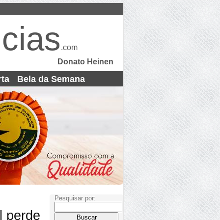
cias
.com
Donato Heinen
rta
Bela da Semana
Pesquisar por:
l perde