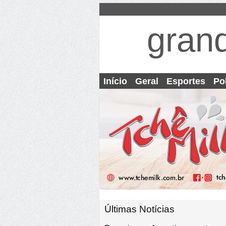
gran
Início
Geral
Esportes
Pol
Últimas Notícias