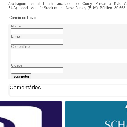
Arbitragem: Ismail Elfath, auxiliado por Corey Parker e Kyle At
EUA). Local: MetLife Stadium, em Nova Jersey (EUA). Público: 80.663.
Correio do Povo
Nome:
E-mail:
Comentário:
Cidade:
Comentários