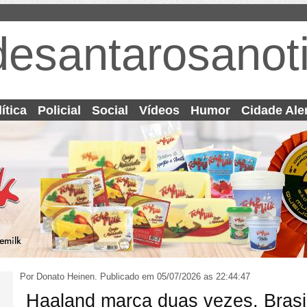
desantarosanoti
ítica
Policial
Social
Vídeos
Humor
Cidade Ale
Por Donato Heinen.
Publicado em 05/07/2026 as 22:44:47
Haaland marca duas vezes, Brasi