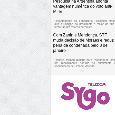
Pesquisa na Argentina aponta
vantagem numérica do voto anti-
Milei
Levantamento da consultoria Projection most
que a rejeição ao presidente é maior do que
temor de um retorno peronista
Com Zanin e Mendonça, STF
muda decisão de Moraes e reduz
pena de condenada pelo 8 de
janeiro
Plenário formou maioria para reconhecer tem
em recolhimento noturno no abatimento 
condenação de Simone Macedo