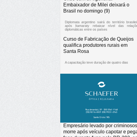
Embaixador de Milei deixará o
Brasil no domingo (9)
Diplomata argentino sairá do território brasilei
após Itamaraty rebaixar nível das relaçõ
diplomáticas entre os países
Curso de Fabricação de Queijos
qualifica produtores rurais em
Santa Rosa
A capacitação teve duração de quatro dias
Empresário levado por criminoso
morre após veículo capotar e peg