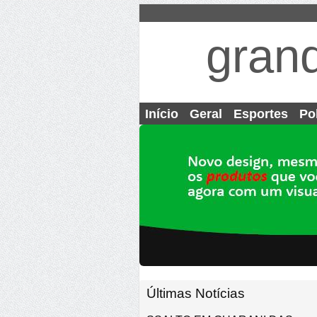
gran
Início
Geral
Esportes
Pol
Últimas Notícias