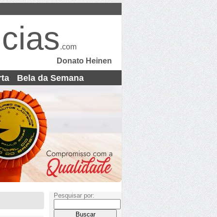
cias
.com
Donato Heinen
rta
Bela da Semana
Pesquisar por: