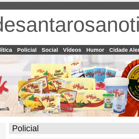
desantarosanoti
ítica
Policial
Social
Vídeos
Humor
Cidade Ale
Policial