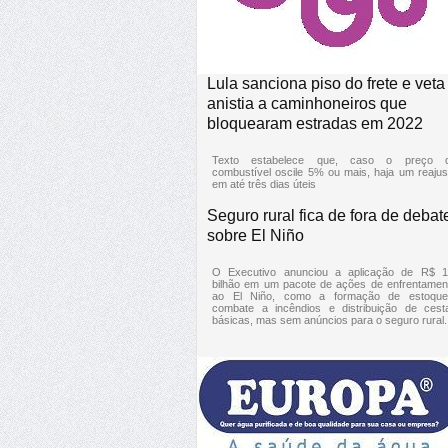
Lula sanciona piso do frete e veta
anistia a caminhoneiros que
bloquearam estradas em 2022
Texto estabelece que, caso o preço 
combustível oscile 5% ou mais, haja um reajus
em até três dias úteis
Seguro rural fica de fora de debat
sobre El Niño
O Executivo anunciou a aplicação de R$ 1
bilhão em um pacote de ações de enfrentamen
ao El Niño, como a formação de estoque
combate a incêndios e distribuição de cest
básicas, mas sem anúncios para o seguro rural.