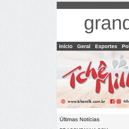
gran
Início
Geral
Esportes
Pol
Últimas Notícias