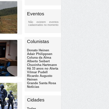
Eventos
Não existem eventos
cadastrados no momento
Colunistas
Donato Heinen
Adair Philippsen
Coluna da Alma
Alberto Seibert
Chuvinha Hartmann
Há 33 anos no Alerta
Vilmar Pudell
Ricardo Augusto
Heinen
Grande Santa Rosa
Notícias
Cidades
Todas