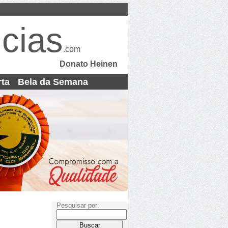
cias
.com
Donato Heinen
rta
Bela da Semana
Pesquisar por: