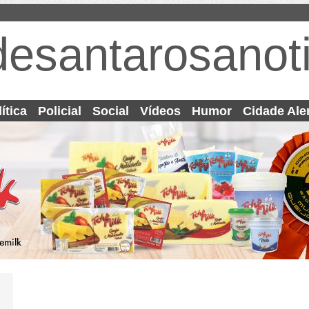
desantarosanoti
ítica
Policial
Social
Vídeos
Humor
Cidade Ale