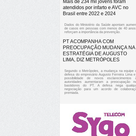
Mais de 234 mil jovens foram
atendidos por infarto e AVC no
Brasil entre 2022 e 2024
Dados do Ministério da Saúde apontam aumen
de casos em pessoas com menos de 40 anos
reforçam a importância da prevenção.
PT ACOMPANHA COM
PREOCUPAÇÃO MUDANÇA NA
ESTRATÉGIA DE AUGUSTO
LIMA, DIZ METRÓPOLES
Segundo o Metrópoles, a mudança na equipe 
defesa do empresário Augusto Ferreira Lima e
possibilidade de novos esclarecimentos 
autoridades aumentaram a preocupação n
bastidores do PT. A defesa nega qualqu
negociação para um acordo de colaboraç
premiada.