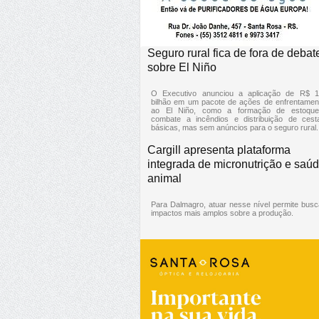
Seguro rural fica de fora de debat
sobre El Niño
O Executivo anunciou a aplicação de R$ 1
bilhão em um pacote de ações de enfrentamen
ao El Niño, como a formação de estoque
combate a incêndios e distribuição de cest
básicas, mas sem anúncios para o seguro rural.
Cargill apresenta plataforma
integrada de micronutrição e saú
animal
Para Dalmagro, atuar nesse nível permite busc
impactos mais amplos sobre a produção.