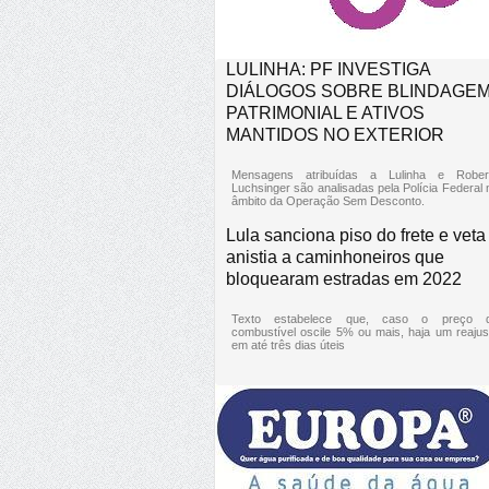
LULINHA: PF INVESTIGA
DIÁLOGOS SOBRE BLINDAGE
PATRIMONIAL E ATIVOS
MANTIDOS NO EXTERIOR
Mensagens atribuídas a Lulinha e Rober
Luchsinger são analisadas pela Polícia Federal 
âmbito da Operação Sem Desconto.
Lula sanciona piso do frete e veta
anistia a caminhoneiros que
bloquearam estradas em 2022
Texto estabelece que, caso o preço 
combustível oscile 5% ou mais, haja um reajus
em até três dias úteis