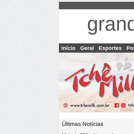
gran
Início
Geral
Esportes
Pol
Últimas Notícias