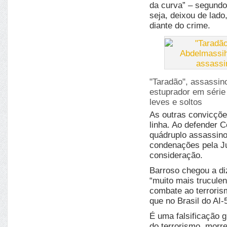
da curva” – segundo
seja, deixou de lado
diante do crime.
"Taradão", assassin
estuprador em série 
leves e soltos
As outras convicçõe
linha. Ao defender C
quádruplo assassino
condenações pela Ju
consideração.
Barroso chegou a di
“muito mais truculen
combate ao terroris
que no Brasil do AI-
É uma falsificação g
do terrorismo, morr