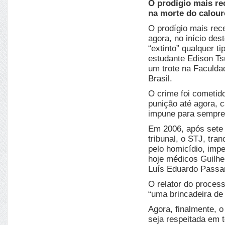
O prodígio mais re
na morte do calou
O prodígio mais rec
agora, no início de
“extinto” qualquer t
estudante Edison Ts
um trote na Faculda
Brasil.
O crime foi cometid
punição até agora, c
impune para sempre
Em 2006, após sete 
tribunal, o STJ, tra
pelo homicídio, impe
hoje médicos Guilhe
Luís Eduardo Passar
O relator do processo
“uma brincadeira de
Agora, finalmente, o
seja respeitada em 