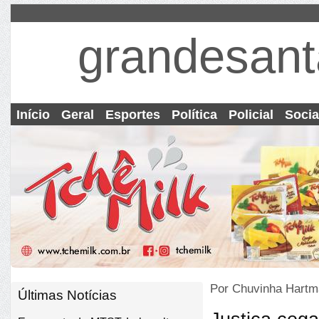
grandesant
Início
Geral
Esportes
Política
Policial
Socia
Por Chuvinha Hartm
Últimas Notícias