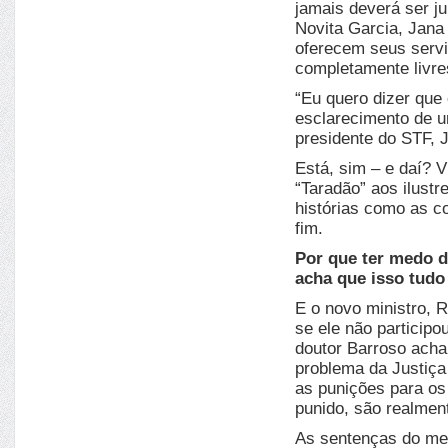
jamais deverá ser j
Novita Garcia, Jana
oferecem seus servi
completamente livres
“Eu quero dizer que
esclarecimento de u
presidente do STF, 
Está, sim – e daí? 
“Taradão” aos ilustr
histórias como as c
fim.
Por que ter medo d
acha que isso tudo
E o novo ministro, 
se ele não particip
doutor Barroso acha
problema da Justiça 
as punições para os
punido, são realmen
As sentenças do men