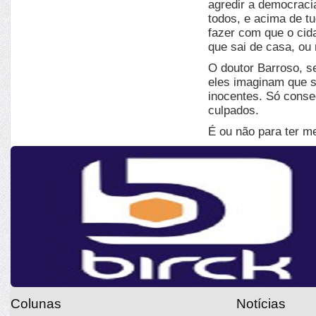
agredir a democracia
todos, e acima de tud
fazer com que o cid
que sai de casa, ou
O doutor Barroso, 
eles imaginam que s
inocentes. Só conseg
culpados.
É ou não para ter m
Colunas
Notícias