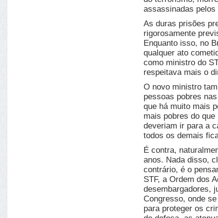
assassinadas pelos p
As duras prisões pre
rigorosamente previs
Enquanto isso, no Br
qualquer ato cometid
como ministro do ST
respeitava mais o di
O novo ministro tam
pessoas pobres nas 
que há muito mais p
mais pobres do que 
deveriam ir para a 
todos os demais fica
É contra, naturalmen
anos. Nada disso, c
contrário, é o pens
STF, a Ordem dos Ad
desembargadores, ju
Congresso, onde se 
para proteger os cr