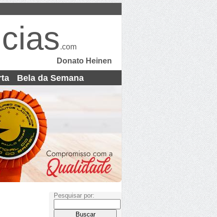
cias
.com
Donato Heinen
rta
Bela da Semana
Pesquisar por: