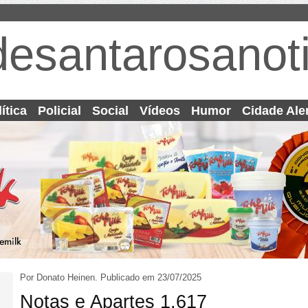
desantarosanoti
ítica
Policial
Social
Vídeos
Humor
Cidade Ale
Por Donato Heinen.
Publicado em 23/07/2025
Notas e Apartes 1.617