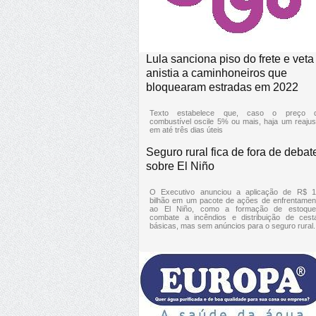
Lula sanciona piso do frete e veta
anistia a caminhoneiros que
bloquearam estradas em 2022
Texto estabelece que, caso o preço 
combustível oscile 5% ou mais, haja um reajus
em até três dias úteis
Seguro rural fica de fora de debat
sobre El Niño
O Executivo anunciou a aplicação de R$ 1
bilhão em um pacote de ações de enfrentamen
ao El Niño, como a formação de estoque
combate a incêndios e distribuição de cest
básicas, mas sem anúncios para o seguro rural.