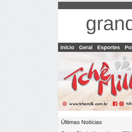
gran
Início
Geral
Esportes
Pol
Últimas Notícias