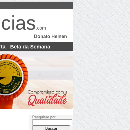
cias
.com
Donato Heinen
rta
Bela da Semana
Pesquisar por: