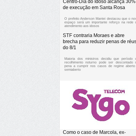
Centro-Dia do Idoso alcança 30%
de execução em Santa Rosa
O prefeito Anderson Mantei destacou que o no
espaço será um importante reforço na rede 
atendimento aos idosos
STF contraria Moraes e abre
brecha para reduzir penas de réu
do 8/1
Maioria dos ministros decidiu que período 
recolhimento noturno pode ser descontado 
pena a cumprir nos casos de regime aberto
semiaberto
Como o caso de Marcola, ex-