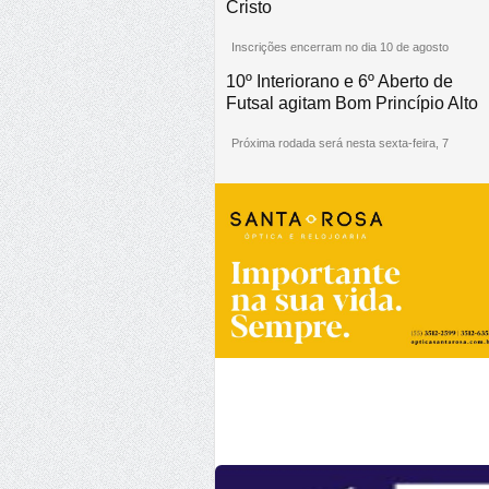
Cristo
Inscrições encerram no dia 10 de agosto
10º Interiorano e 6º Aberto de
Futsal agitam Bom Princípio Alto
Próxima rodada será nesta sexta-feira, 7