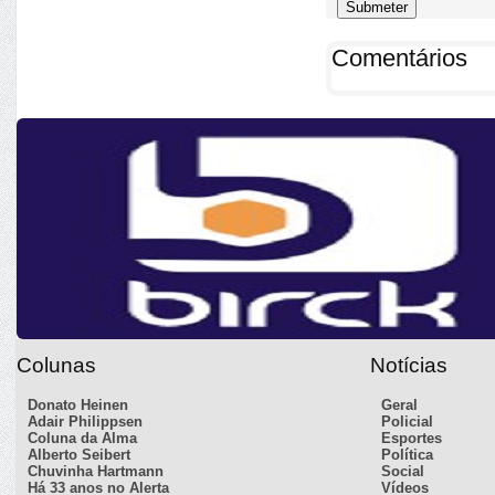
Comentários
Colunas
Notícias
Donato Heinen
Geral
Adair Philippsen
Policial
Coluna da Alma
Esportes
Alberto Seibert
Política
Chuvinha Hartmann
Social
Há 33 anos no Alerta
Vídeos