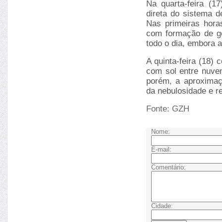
Na quarta-feira (1
direta do sistema d
Nas primeiras hora
com formação de ge
todo o dia, embora a
A quinta-feira (18)
com sol entre nuven
porém, a aproximaç
da nebulosidade e r
Fonte:
GZH
Nome:
E-mail:
Comentário:
Cidade: