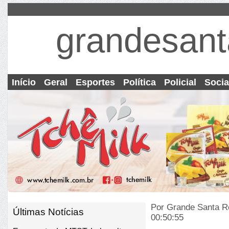
grandesant
Início
Geral
Esportes
Política
Policial
Socia
Por Grande Santa R
Últimas Notícias
00:50:55