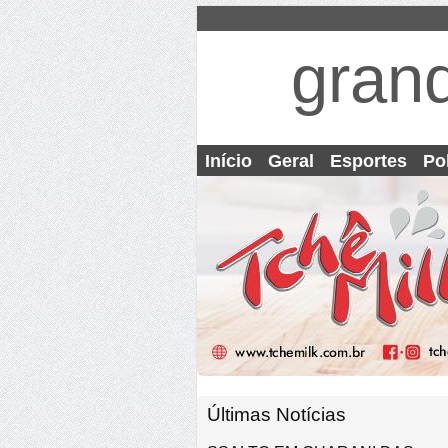
gran
Início
Geral
Esportes
Pol
Últimas Notícias