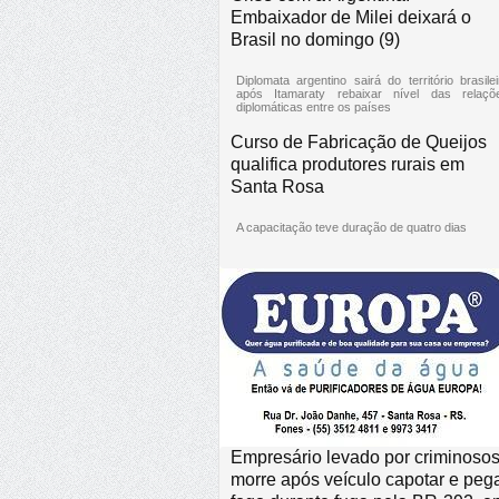
Embaixador de Milei deixará o
Brasil no domingo (9)
Diplomata argentino sairá do território brasilei
após Itamaraty rebaixar nível das relaçõ
diplomáticas entre os países
Curso de Fabricação de Queijos
qualifica produtores rurais em
Santa Rosa
A capacitação teve duração de quatro dias
Empresário levado por criminoso
morre após veículo capotar e peg