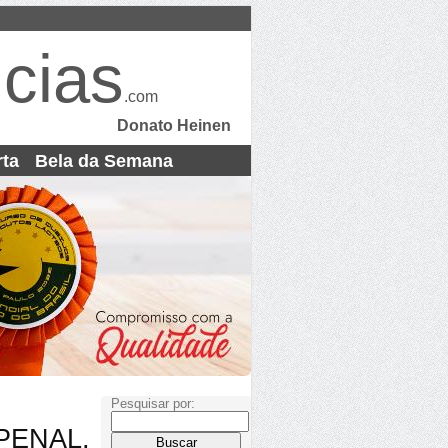
cias
.com
Donato Heinen
rta
Bela da Semana
Pesquisar por:
PENAL,