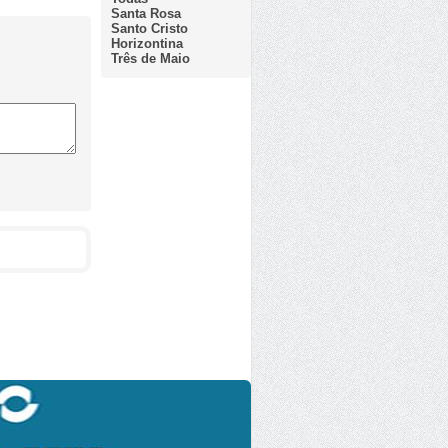
Santa Rosa
Santo Cristo
Horizontina
Três de Maio