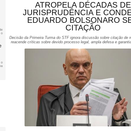
ATROPELA DÉCADAS DE
JURISPRUDÊNCIA E COND
EDUARDO BOLSONARO S
CITAÇÃO
de
 o
Decisão da Primeira Turma do STF ignora discussão sobre citação de ré
reacende críticas sobre devido processo legal, ampla defesa e garanti
e
 o
ma